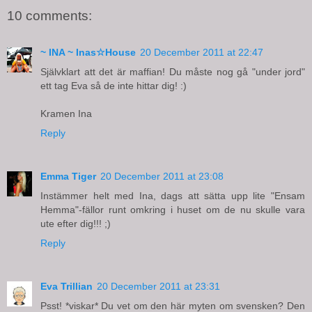
10 comments:
~ INA ~ Inas☆House
20 December 2011 at 22:47
Självklart att det är maffian! Du måste nog gå "under jord"
ett tag Eva så de inte hittar dig! :)
Kramen Ina
Reply
Emma Tiger
20 December 2011 at 23:08
Instämmer helt med Ina, dags att sätta upp lite "Ensam
Hemma"-fällor runt omkring i huset om de nu skulle vara
ute efter dig!!! ;)
Reply
Eva Trillian
20 December 2011 at 23:31
Psst! *viskar* Du vet om den här myten om svensken? Den