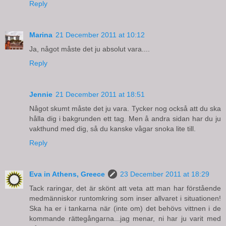
Reply
Marina
21 December 2011 at 10:12
Ja, något måste det ju absolut vara....
Reply
Jennie
21 December 2011 at 18:51
Något skumt måste det ju vara. Tycker nog också att du ska
hålla dig i bakgrunden ett tag. Men å andra sidan har du ju
vakthund med dig, så du kanske vågar snoka lite till.
Reply
Eva in Athens, Greece
23 December 2011 at 18:29
Tack raringar, det är skönt att veta att man har förstående
medmänniskor runtomkring som inser allvaret i situationen!
Ska ha er i tankarna när (inte om) det behövs vittnen i de
kommande rättegångarna...jag menar, ni har ju varit med