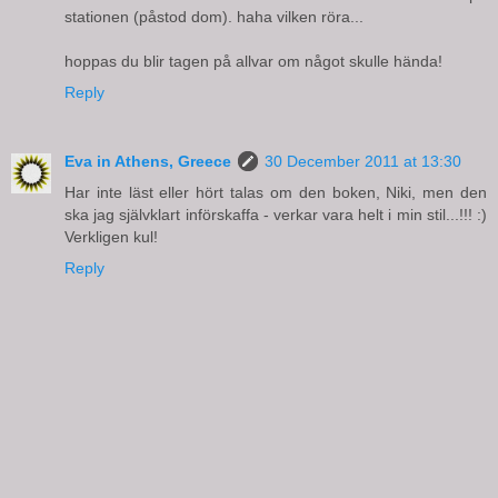
stationen (påstod dom). haha vilken röra...
hoppas du blir tagen på allvar om något skulle hända!
Reply
Eva in Athens, Greece
30 December 2011 at 13:30
Har inte läst eller hört talas om den boken, Niki, men den
ska jag självklart införskaffa - verkar vara helt i min stil...!!! :)
Verkligen kul!
Reply