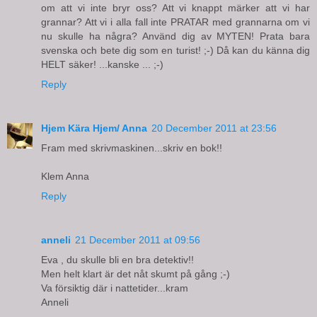
om att vi inte bryr oss? Att vi knappt märker att vi har
grannar? Att vi i alla fall inte PRATAR med grannarna om vi
nu skulle ha några? Använd dig av MYTEN! Prata bara
svenska och bete dig som en turist! ;-) Då kan du känna dig
HELT säker! ...kanske ... ;-)
Reply
Hjem Kära Hjem/ Anna
20 December 2011 at 23:56
Fram med skrivmaskinen...skriv en bok!!
Klem Anna
Reply
anneli
21 December 2011 at 09:56
Eva , du skulle bli en bra detektiv!!
Men helt klart är det nåt skumt på gång ;-)
Va försiktig där i nattetider...kram
Anneli