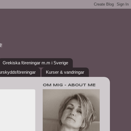
!
Grekiska föreningar m.m i Sverige
urskyddsföreningar
Kurser & vandringar
OM MIG - ABOUT ME