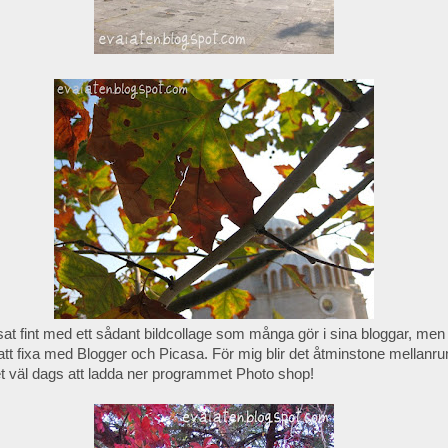
at fint med ett sådant bildcollage som många gör i sina bloggar, men
e att fixa med Blogger och Picasa. För mig blir det åtminstone mellanru
et väl dags att ladda ner programmet Photo shop!