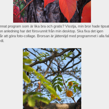
 annat program som är lika bra och gratis? Visstja, min bror hade tips
n anledning har det försvunnit från min desktop. Ska fixa det igen
r att göra foto-collage. Brorsan är jättenöjd med programmet i alla fall
ll.