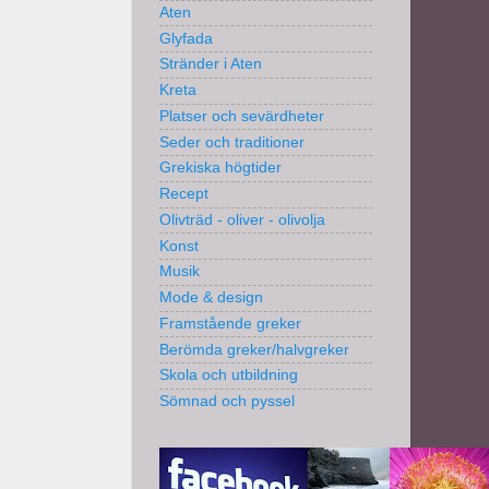
Aten
Glyfada
Stränder i Aten
Kreta
Platser och sevärdheter
Seder och traditioner
Grekiska högtider
Recept
Olivträd - oliver - olivolja
Konst
Musik
Mode & design
Framstående greker
Berömda greker/halvgreker
Skola och utbildning
Sömnad och pyssel