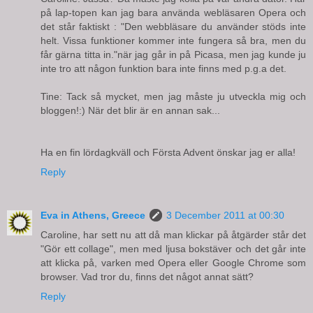
på lap-topen kan jag bara använda webläsaren Opera och
det står faktiskt : "Den webbläsare du använder stöds inte
helt. Vissa funktioner kommer inte fungera så bra, men du
får gärna titta in."när jag går in på Picasa, men jag kunde ju
inte tro att någon funktion bara inte finns med p.g.a det.
Tine: Tack så mycket, men jag måste ju utveckla mig och
bloggen!:) När det blir är en annan sak...
Ha en fin lördagkväll och Första Advent önskar jag er alla!
Reply
Eva in Athens, Greece
3 December 2011 at 00:30
Caroline, har sett nu att då man klickar på åtgärder står det
"Gör ett collage", men med ljusa bokstäver och det går inte
att klicka på, varken med Opera eller Google Chrome som
browser. Vad tror du, finns det något annat sätt?
Reply