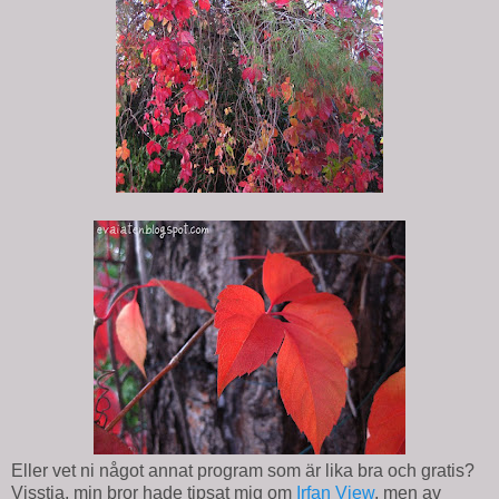
Eller vet ni något annat program som är lika bra och gratis?
Visstja, min bror hade tipsat mig om
Irfan View
, men av