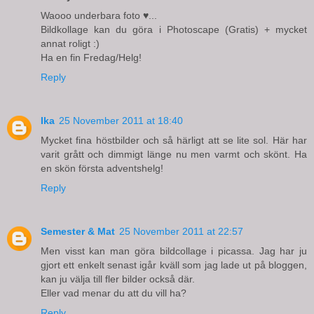
Waooo underbara foto ♥...
Bildkollage kan du göra i Photoscape (Gratis) + mycket
annat roligt :)
Ha en fin Fredag/Helg!
Reply
Ika
25 November 2011 at 18:40
Mycket fina höstbilder och så härligt att se lite sol. Här har
varit grått och dimmigt länge nu men varmt och skönt. Ha
en skön första adventshelg!
Reply
Semester & Mat
25 November 2011 at 22:57
Men visst kan man göra bildcollage i picassa. Jag har ju
gjort ett enkelt senast igår kväll som jag lade ut på bloggen,
kan ju välja till fler bilder också där.
Eller vad menar du att du vill ha?
Reply