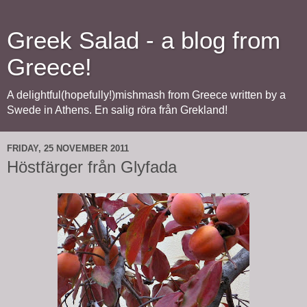
Greek Salad - a blog from
Greece!
A delightful(hopefully!)mishmash from Greece written by a
Swede in Athens. En salig röra från Grekland!
FRIDAY, 25 NOVEMBER 2011
Höstfärger från Glyfada