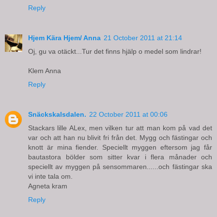
Reply
Hjem Kära Hjem/ Anna
21 October 2011 at 21:14
Oj, gu va otäckt...Tur det finns hjälp o medel som lindrar!
Klem Anna
Reply
Snäckskalsdalen.
22 October 2011 at 00:06
Stackars lille ALex, men vilken tur att man kom på vad det
var och att han nu blivit fri från det. Mygg och fästingar och
knott är mina fiender. Speciellt myggen eftersom jag får
bautastora bölder som sitter kvar i flera månader och
speciellt av myggen på sensommaren......och fästingar ska
vi inte tala om.
Agneta kram
Reply