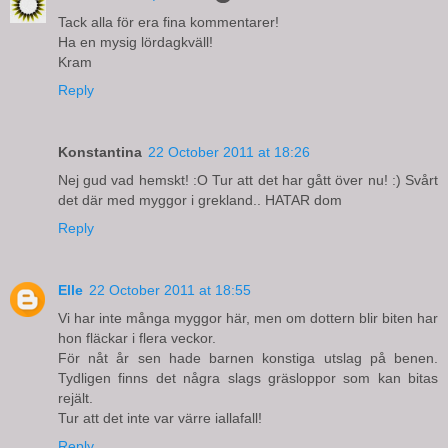
Tack alla för era fina kommentarer!
Ha en mysig lördagkväll!
Kram
Reply
Konstantina
22 October 2011 at 18:26
Nej gud vad hemskt! :O Tur att det har gått över nu! :) Svårt
det där med myggor i grekland.. HATAR dom
Reply
Elle
22 October 2011 at 18:55
Vi har inte många myggor här, men om dottern blir biten har
hon fläckar i flera veckor.
För nåt år sen hade barnen konstiga utslag på benen.
Tydligen finns det några slags gräsloppor som kan bitas
rejält.
Tur att det inte var värre iallafall!
Reply