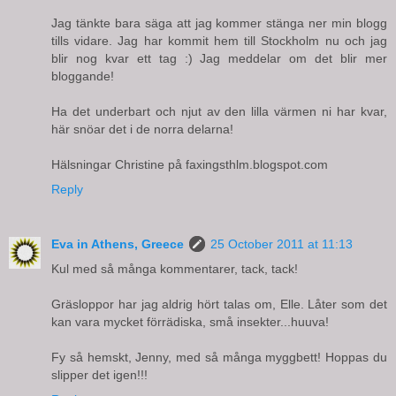
Jag tänkte bara säga att jag kommer stänga ner min blogg
tills vidare. Jag har kommit hem till Stockholm nu och jag
blir nog kvar ett tag :) Jag meddelar om det blir mer
bloggande!
Ha det underbart och njut av den lilla värmen ni har kvar,
här snöar det i de norra delarna!
Hälsningar Christine på faxingsthlm.blogspot.com
Reply
Eva in Athens, Greece
25 October 2011 at 11:13
Kul med så många kommentarer, tack, tack!
Gräsloppor har jag aldrig hört talas om, Elle. Låter som det
kan vara mycket förrädiska, små insekter...huuva!
Fy så hemskt, Jenny, med så många myggbett! Hoppas du
slipper det igen!!!