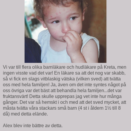
Vi var till flera olika barnläkare och hudläkare på Kreta, men
ingen visste vad det var! En läkare sa att det nog var skabb,
så vi fick en slags vitblaskig vätska (vilken sved) att tvätta
oss med hela familjen! Ja, även om det inte syntes något på
oss övriga var det bäst att behandla hela familjen...det var
fruktansvärt! Detta skulle upprepas jag vet inte hur många
gånger. Det var så hemskt i och med att det sved mycket, att
måsta tvätta våra stackars små barn (4 st i åldern 1½ till 8
då) med detta elände.
Alex blev inte bättre av detta.