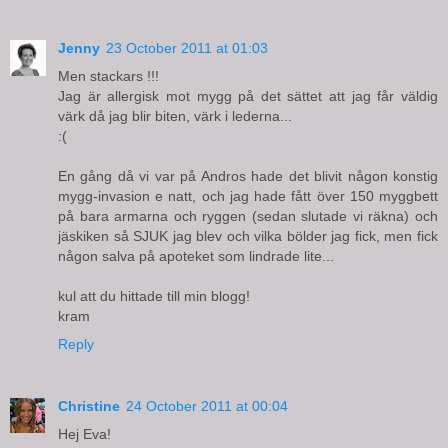
Jenny
23 October 2011 at 01:03
Men stackars !!!
Jag är allergisk mot mygg på det sättet att jag får väldig
värk då jag blir biten, värk i lederna...
:(
En gång då vi var på Andros hade det blivit någon konstig
mygg-invasion e natt, och jag hade fått över 150 myggbett
på bara armarna och ryggen (sedan slutade vi räkna) och
jäskiken så SJUK jag blev och vilka bölder jag fick, men fick
någon salva på apoteket som lindrade lite...
kul att du hittade till min blogg!
kram
Reply
Christine
24 October 2011 at 00:04
Hej Eva!