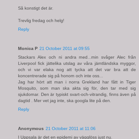
Så konstigt det är.
Trevlig fredag och helg!
Reply
Monica P
21 October 2011 at 09:55
Stackars Alex och ni andra med...min svåger Alec från
Liverpool fick jättelika utslag av våra jämtländska myggor,
och vi var elaka nog att tycka att det var bra att de
koncentrerade sig på honom och inte oss...
Jag har hört att man i norra Grekland har fått in Tiger
Mosquito, som man ska akta sig för, den tar med sig
sjukdomar. Den är typiskt svart-och-vitrandig, finns även på
dagtid . Mer vet jag inte, ska googla lite på den.
Reply
Anonymous
21 October 2011 at 11:06
I Uppsala är det en epidemi av vägglöss just nu.