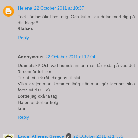
Helena
22 October 2011 at 10:37
Tack för besöket hos mig. Och kul att du delar med dig på
din blogg!!
/Helena
Reply
Anonymous
22 October 2011 at 12:04
Dramatiskt! Och vad hemskt innan man får reda på vad det
är som är fel. =o/
Tur att ni fick rätt diagnos till slut.
Vilka grejer man kommer ihåg när man går igenom sina
foton så där. =o)
Borde jag oxå ta tag i.
Ha en underbar helg!
kram
Reply
Eva in Athens, Greece
22 October 2011 at 14:55