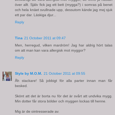
över allt. Själv fick jag ett bett (mygga?) i somras på benet
och hela knäet svullnade upp, dessutom kände jag mej sjuk
ett par dar. Läskiga djur...
Reply
Tina
21 October 2011 at 09:47
Men, herregud, vilken mardröm! Jag har aldrig hört talas
om att man kan vara allergisk mot myggor?
Reply
Style by M.O.M.
21 October 2011 at 09:55
Åh stackare! Så jobbigt för alla parter innan man får
besked.
Skönt att det är borta nu för det är svårt att undvika mygg.
Min dotter får stora bölder och myggen lockas till henne.
Mig är de ointresserade av.