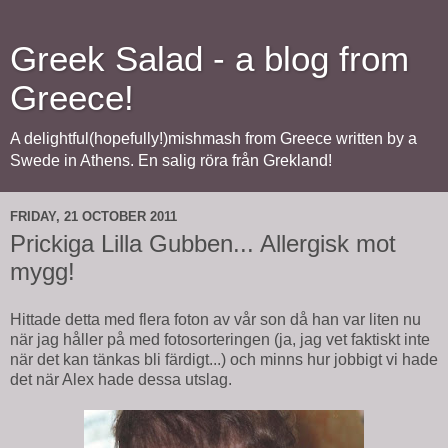
Greek Salad - a blog from
Greece!
A delightful(hopefully!)mishmash from Greece written by a
Swede in Athens. En salig röra från Grekland!
FRIDAY, 21 OCTOBER 2011
Prickiga Lilla Gubben... Allergisk mot
mygg!
Hittade detta med flera foton av vår son då han var liten nu
när jag håller på med fotosorteringen (ja, jag vet faktiskt inte
när det kan tänkas bli färdigt...) och minns hur jobbigt vi hade
det när Alex hade dessa utslag.