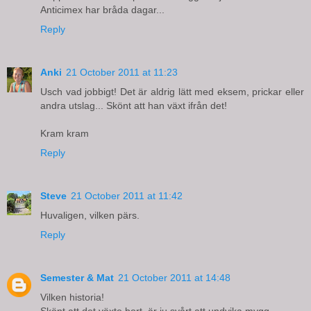
Anticimex har bråda dagar...
Reply
Anki
21 October 2011 at 11:23
Usch vad jobbigt! Det är aldrig lätt med eksem, prickar eller
andra utslag... Skönt att han växt ifrån det!
Kram kram
Reply
Steve
21 October 2011 at 11:42
Huvaligen, vilken pärs.
Reply
Semester & Mat
21 October 2011 at 14:48
Vilken historia!
Skönt att det växte bort, är ju svårt att undvika mygg.