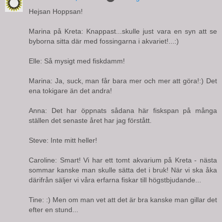
Hejsan Hoppsan!
Marina på Kreta: Knappast...skulle just vara en syn att se
byborna sitta där med fossingarna i akvariet!...:)
Elle: Så mysigt med fiskdamm!
Marina: Ja, suck, man får bara mer och mer att göra!:) Det
ena tokigare än det andra!
Anna: Det har öppnats sådana här fiskspan på många
ställen det senaste året har jag förstått.
Steve: Inte mitt heller!
Caroline: Smart! Vi har ett tomt akvarium på Kreta - nästa
sommar kanske man skulle sätta det i bruk! När vi ska åka
därifrån säljer vi våra erfarna fiskar till högstbjudande...
Tine: :) Men om man vet att det är bra kanske man gillar det
efter en stund...