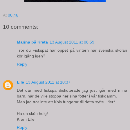
At
00:46
10 comments:
Marina på Kreta
13 August 2011 at 08:59
Tror du Fiskspat har öppet på vintern när svenska skolan
kör igång igen?
Reply
Elle
13 August 2011 at 10:37
Det där med fiskspa diskuterade jag just igår med mina
barn, när de ville stoppa ner sina fötter i vår fiskdamm.
Men jag tror inte att Kois fungerar till detta syfte...*ler*
Ha en skön helg!
Kram Elle
Reply