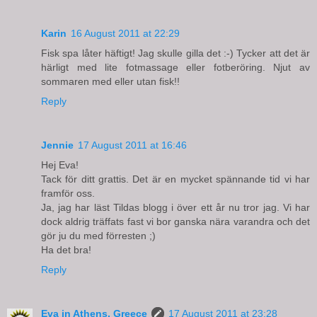
Karin
16 August 2011 at 22:29
Fisk spa låter häftigt! Jag skulle gilla det :-) Tycker att det är
härligt med lite fotmassage eller fotberöring. Njut av
sommaren med eller utan fisk!!
Reply
Jennie
17 August 2011 at 16:46
Hej Eva!
Tack för ditt grattis. Det är en mycket spännande tid vi har
framför oss.
Ja, jag har läst Tildas blogg i över ett år nu tror jag. Vi har
dock aldrig träffats fast vi bor ganska nära varandra och det
gör ju du med förresten ;)
Ha det bra!
Reply
Eva in Athens, Greece
17 August 2011 at 23:28