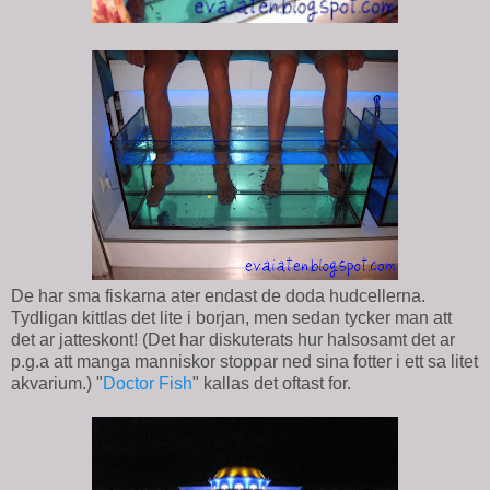
De har sma fiskarna ater endast de doda hudcellerna.
Tydligan kittlas det lite i borjan, men sedan tycker man att
det ar jatteskont! (Det har diskuterats hur halsosamt det ar
p.g.a att manga manniskor stoppar ned sina fotter i ett sa litet
akvarium.) "
Doctor Fish
" kallas det oftast for.