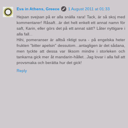
Eva in Athens, Greece
1 August 2011 at 01:33
Hejsan svejsan på er alla snälla rara! Tack, är så skoj med
kommentarer! Råsaft...är det helt enkelt ett annat namn för
saft, Karin, eller görs det på ett annat sätt? Låter nyttigare i
alla fall...
Hihi, pomeranser är alltså riktigt sura - på engelska heter
frukten "bitter apelsin" dessutom...antagligen är det sådana,
men tyckte att dessa var liksom mindre i storleken och
tankarna gick mer åt mandarin-hållet...Jag lovar i alla fall att
provsmaka och berätta hur det gick!
Reply