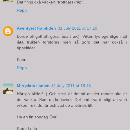
Det finns oxå vackert "trottoarskräp".
Reply
Äventyret framtiden
31 July 2011 at 17:10
Borde bli gott att göra råsaft av:). Vilken lyx egentligen att
låta frukten förstöras men så görs det här också i
äppeltider.
Karin
Reply
Min plats i solen
31 July 2011 at 18:45
Härliga bilder! :) Och visst är det så att det ratade ofta är
det vackra. Som ett konsverk. Det hade varit roligt att veta
vilken frukt det är och vad de används till.
Ha en fin söndag Eva!
Kram Lotta