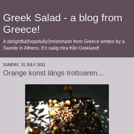
Greek Salad - a blog from
Greece!
A delightful(hopefully!)mishmash from Greece written by a
Swede in Athens. En salig röra från Grekland!
SUNDAY, 31 JULY 2011
Orange konst längs trottoaren...