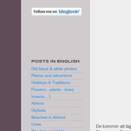
POSTS IN ENGLISH
Old black & white photos
Places and attractions
Holidays & Traditions
Flowers - plants - trees
Insects...:)
Athens
Glyfada
Beaches in Athens
Crete
De kommer att lägg