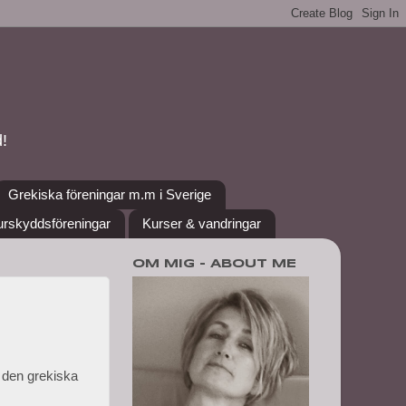
!
Grekiska föreningar m.m i Sverige
urskyddsföreningar
Kurser & vandringar
OM MIG - ABOUT ME
l den grekiska