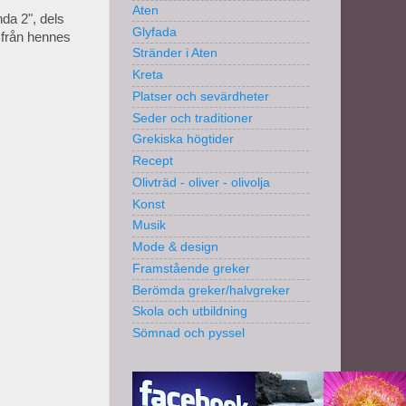
Aten
da 2", dels
Glyfada
t från hennes
Stränder i Aten
Kreta
Platser och sevärdheter
Seder och traditioner
Grekiska högtider
Recept
Olivträd - oliver - olivolja
Konst
Musik
Mode & design
Framstående greker
Berömda greker/halvgreker
Skola och utbildning
Sömnad och pyssel