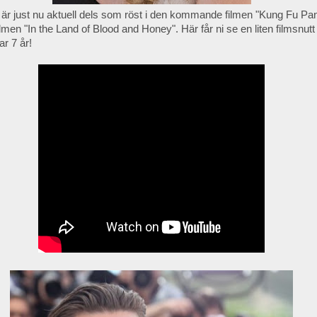
, är just nu aktuell dels som röst i den kommande filmen "Kung Fu Pan
ilmen "In the Land of Blood and Honey". Här får ni se en liten filmsnut
ar 7 år!