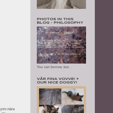
PHOTOS IN THIS
BLOG - PHILOSOPHY
You can borrow, but...
VÅR FINA VOVVE! ♥
OUR NICE DOGGY!
Symi nära