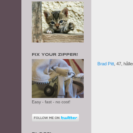
FIX YOUR ZIPPER!
Brad Pitt
, 47, håll
Easy - fast - no cost!