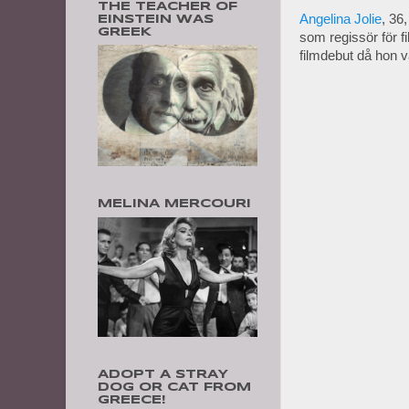
THE TEACHER OF
Angelina Jolie
, 36
EINSTEIN WAS
GREEK
som regissör för f
filmdebut då hon v
MELINA MERCOURI
ADOPT A STRAY
DOG OR CAT FROM
GREECE!