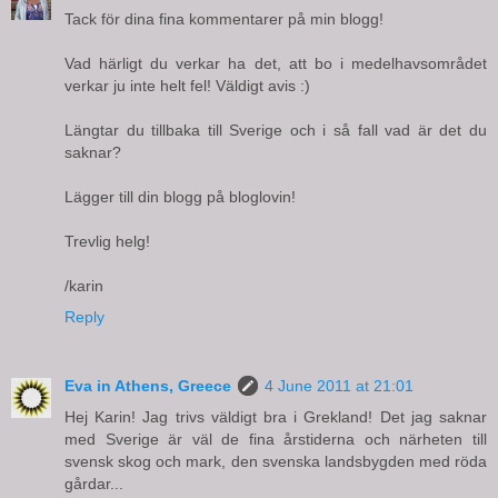
Tack för dina fina kommentarer på min blogg!
Vad härligt du verkar ha det, att bo i medelhavsområdet
verkar ju inte helt fel! Väldigt avis :)
Längtar du tillbaka till Sverige och i så fall vad är det du
saknar?
Lägger till din blogg på bloglovin!
Trevlig helg!
/karin
Reply
Eva in Athens, Greece
4 June 2011 at 21:01
Hej Karin! Jag trivs väldigt bra i Grekland! Det jag saknar
med Sverige är väl de fina årstiderna och närheten till
svensk skog och mark, den svenska landsbygden med röda
gårdar...