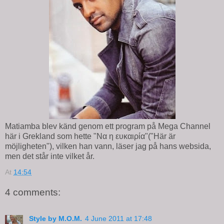
Matiamba blev känd genom ett program på Mega Channel
här i Grekland som hette "Να η ευκαιρία"("Här är
möjligheten"), vilken han vann, läser jag på hans websida,
men det står inte vilket år.
At
14:54
4 comments:
Style by M.O.M.
4 June 2011 at 17:48