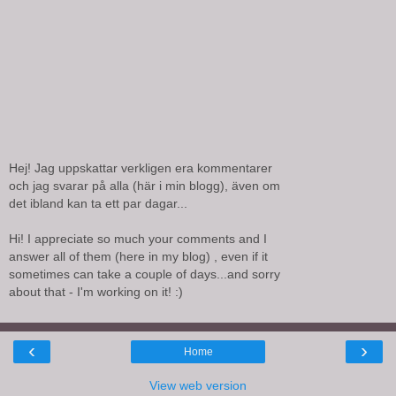
Hej! Jag uppskattar verkligen era kommentarer
och jag svarar på alla (här i min blogg), även om
det ibland kan ta ett par dagar...
Hi! I appreciate so much your comments and I
answer all of them (here in my blog) , even if it
sometimes can take a couple of days...and sorry
about that - I'm working on it! :)
‹
›
Home
View web version