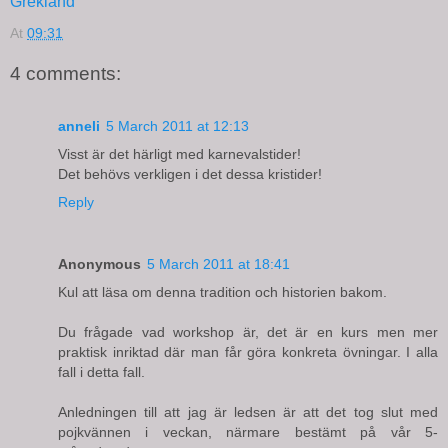
Grekland
At
09:31
4 comments:
anneli
5 March 2011 at 12:13
Visst är det härligt med karnevalstider!
Det behövs verkligen i det dessa kristider!
Reply
Anonymous
5 March 2011 at 18:41
Kul att läsa om denna tradition och historien bakom.
Du frågade vad workshop är, det är en kurs men mer
praktisk inriktad där man får göra konkreta övningar. I alla
fall i detta fall.
Anledningen till att jag är ledsen är att det tog slut med
pojkvännen i veckan, närmare bestämt på vår 5-