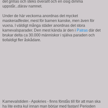
det grillas och steks överallt och en osig dimma
uppstår...därav namnet.
Under de här veckorna anordnas det mycket
maskeradfester, mest för barnen kanske, men även för
vuxna. I väldigt många städer anordnas det stora
karnevalsparader. Den mest kända är den i
Patras
där det
brukar delta ca 30.000 människor i själva paraden och
tiofaldigt fler åskådare.
Karnevalstiden - Apokries - finns förstås till för att man ska
ha lite extra kul innan man börjar med fastan! Perioden