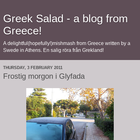
Greek Salad - a blog from
Greece!
A delightful(hopefully!)mishmash from Greece written by a
Swede in Athens. En salig röra från Grekland!
THURSDAY, 3 FEBRUARY 2011
Frostig morgon i Glyfada