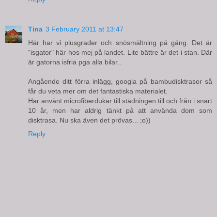
Tina
3 February 2011 at 13:47
Här har vi plusgrader och snösmältning på gång. Det är
"isgator" här hos mej på landet. Lite bättre är det i stan. Där
är gatorna isfria pga alla bilar..
Angående ditt förra inlägg, googla på bambudisktrasor så
får du veta mer om det fantastiska materialet.
Har använt microfiberdukar till städningen till och från i snart
10 år, men har aldrig tänkt på att använda dom som
disktrasa. Nu ska även det prövas... ;o))
Reply