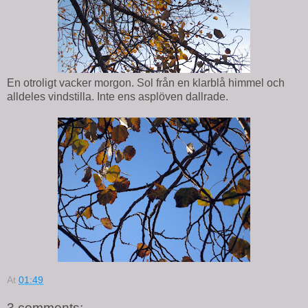
En otroligt vacker morgon. Sol från en klarblå himmel och
alldeles vindstilla. Inte ens asplöven dallrade.
At
01:49
3 comments: