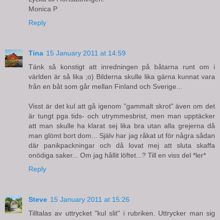
Monica P
Reply
Tina
15 January 2011 at 14:59
Tänk så konstigt att inredningen på båtarna runt om i
världen är så lika ;o) Bilderna skulle lika gärna kunnat vara
från en båt som går mellan Finland och Sverige...
Visst är det kul att gå igenom "gammalt skrot" även om det
är tungt pga tids- och utrymmesbrist, men man upptäcker
att man skulle ha klarat sej lika bra utan alla grejerna då
man glömt bort dom... Själv har jag råkat ut för några sådan
där panikpackningar och då lovat mej att sluta skaffa
onödiga saker... Om jag hållit löftet...? Till en viss del *ler*
Reply
Steve
15 January 2011 at 15:26
Tilltalas av uttrycket "kul slit" i rubriken. Uttrycker man sig