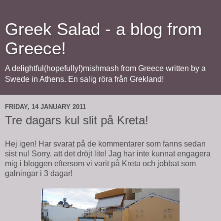
Greek Salad - a blog from
Greece!
A delightful(hopefully!)mishmash from Greece written by a
Swede in Athens. En salig röra från Grekland!
FRIDAY, 14 JANUARY 2011
Tre dagars kul slit på Kreta!
Hej igen! Har svarat på de kommentarer som fanns sedan
sist nu! Sorry, att det dröjt lite! Jag har inte kunnat engagera
mig i bloggen eftersom vi varit på Kreta och jobbat som
galningar i 3 dagar!