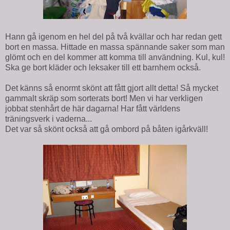
Hann gå igenom en hel del på två kvällar och har redan gett
bort en massa. Hittade en massa spännande saker som man
glömt och en del kommer att komma till användning. Kul, kul!
Ska ge bort kläder och leksaker till ett barnhem också.
Det känns så enormt skönt att fått gjort allt detta! Så mycket
gammalt skräp som sorterats bort! Men vi har verkligen
jobbat stenhårt de här dagarna! Har fått världens
träningsverk i vaderna...
Det var så skönt också att gå ombord på båten igårkväll!