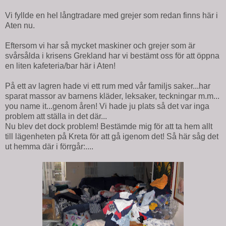
Vi fyllde en hel långtradare med grejer som redan finns här i
Aten nu.
Eftersom vi har så mycket maskiner och grejer som är
svårsålda i krisens Grekland har vi bestämt oss för att öppna
en liten kafeteria/bar här i Aten!
På ett av lagren hade vi ett rum med vår familjs saker...har
sparat massor av barnens kläder, leksaker, teckningar m.m...
you name it...genom åren! Vi hade ju plats så det var inga
problem att ställa in det där...
Nu blev det dock problem! Bestämde mig för att ta hem allt
till lägenheten på Kreta för att gå igenom det! Så här såg det
ut hemma där i förrgår:....