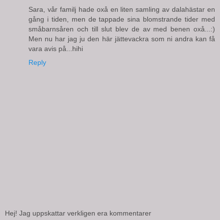
Sara, vår familj hade oxå en liten samling av dalahästar en
gång i tiden, men de tappade sina blomstrande tider med
småbarnsåren och till slut blev de av med benen oxå...:)
Men nu har jag ju den här jättevackra som ni andra kan få
vara avis på...hihi
Reply
Hej! Jag uppskattar verkligen era kommentarer