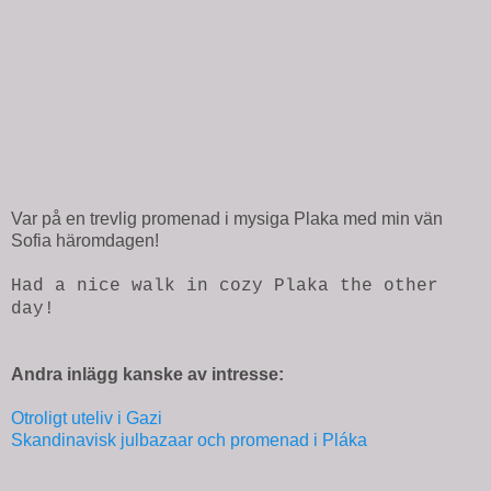
Var på en trevlig promenad i mysiga Plaka med min vän
Sofia häromdagen!
Had a nice walk in cozy Plaka the other
day!
Andra inlägg kanske av intresse:
Otroligt uteliv i Gazi
Skandinavisk julbazaar och promenad i Pláka