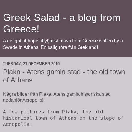
Greek Salad - a blog from
Greece!
A delightful(hopefully!)mishmash from Greece written by a
Swede in Athens. En salig röra från Grekland!
TUESDAY, 21 DECEMBER 2010
Plaka - Atens gamla stad - the old town
of Athens
Några bilder från Plaka, Atens gamla historiska stad
nedanför Acropolis!
A few pictures from Plaka, the old
historical town of Athens on the slope of
Acropolis!