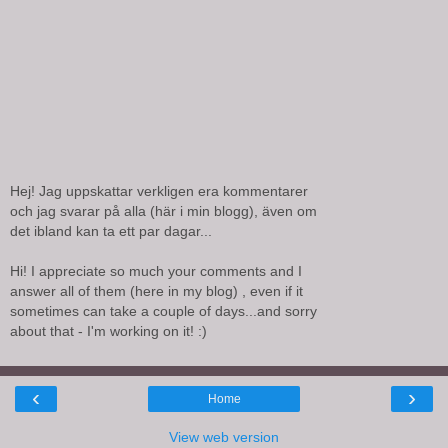
Hej! Jag uppskattar verkligen era kommentarer
och jag svarar på alla (här i min blogg), även om
det ibland kan ta ett par dagar...
Hi! I appreciate so much your comments and I
answer all of them (here in my blog) , even if it
sometimes can take a couple of days...and sorry
about that - I'm working on it! :)
‹
›
Home
View web version