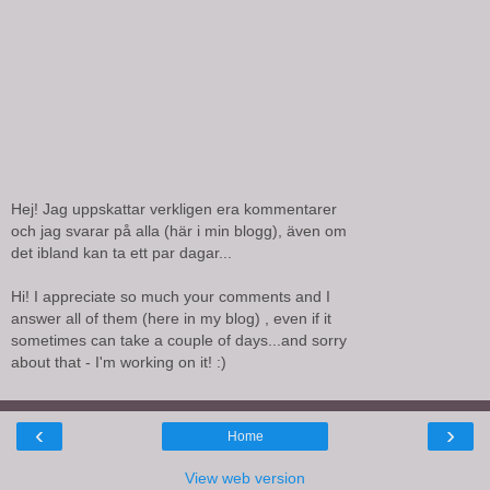
Hej! Jag uppskattar verkligen era kommentarer
och jag svarar på alla (här i min blogg), även om
det ibland kan ta ett par dagar...
Hi! I appreciate so much your comments and I
answer all of them (here in my blog) , even if it
sometimes can take a couple of days...and sorry
about that - I'm working on it! :)
‹
›
Home
View web version