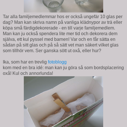
Tar alla familjemedlemmar hos er också ungefär 10 glas per
dag? Man kan skriva namn på vanliga klädnypor av trä eller
köpa små färdigdekorerade - en till varje familjemedlem.
Man kan ju också spendera lite mer tid och dekorera dem
själva, ett kul pyssel med barnen! Var och en får sätta en
sådan på sitt glas och på så sätt vet man säkert vilket glas
som tillhör vem. Ser ganska sött ut oxå, eller hur?
Ika, som har en trevlig
fotoblogg
kom med en bra idé: man kan ju göra så som bordsplacering
oxå! Kul och annorlunda!