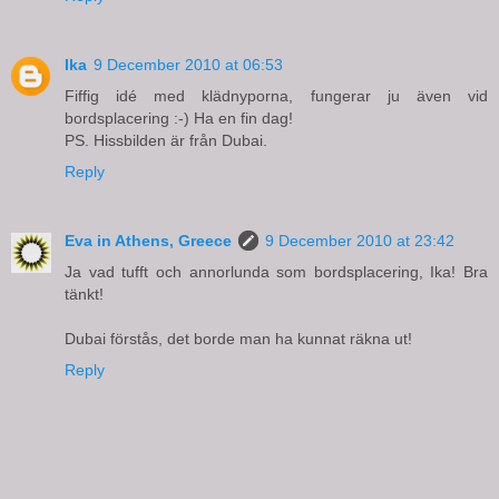
Ika
9 December 2010 at 06:53
Fiffig idé med klädnyporna, fungerar ju även vid
bordsplacering :-) Ha en fin dag!
PS. Hissbilden är från Dubai.
Reply
Eva in Athens, Greece
9 December 2010 at 23:42
Ja vad tufft och annorlunda som bordsplacering, Ika! Bra
tänkt!
Dubai förstås, det borde man ha kunnat räkna ut!
Reply