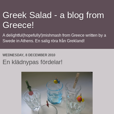
Greek Salad - a blog from
Greece!
A delightful(hopefully!)mishmash from Greece written by a
Swede in Athens. En salig röra från Grekland!
WEDNESDAY, 8 DECEMBER 2010
En klädnypas fördelar!