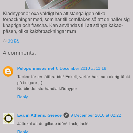
Klädnypor är oxå väldigt bra att stänga igen olika
förpackningar med, som här till cornflakes så att de håller sig
knapriga och fräscha. Kan användas till att stänga kakao-
påsen, olika kakförpackningar m.m
At
10:03
4 comments:
Peloponnesos net
8 December 2010 at 11:18
Tackar för en jättbra ide! Enkelt, varför har man aldrig tänkt
på tidigare ;-)
Nu blir det storhandla klädnypor..
Reply
Eva in Athens, Greece
9 December 2010 at 02:22
Jättekul att du gillade idén! Tack, tack!
Reply