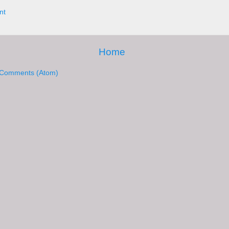
nt
Home
 Comments (Atom)