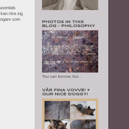
tusentals
 kan röra sig
 sångare som
PHOTOS IN THIS
BLOG - PHILOSOPHY
You can borrow, but...
VÅR FINA VOVVE! ♥
OUR NICE DOGGY!