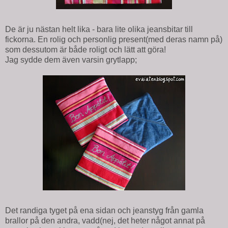
De är ju nästan helt lika - bara lite olika jeansbitar till
fickorna. En rolig och personlig present(med deras namn på)
som dessutom är både roligt och lätt att göra!
Jag sydde dem även varsin grytlapp;
Det randiga tyget på ena sidan och jeanstyg från gamla
brallor på den andra, vadd(nej, det heter något annat på