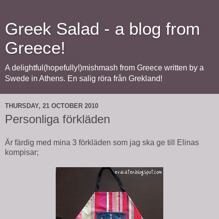
Greek Salad - a blog from
Greece!
A delightful(hopefully!)mishmash from Greece written by a
Swede in Athens. En salig röra från Grekland!
THURSDAY, 21 OCTOBER 2010
Personliga förkläden
Är färdig med mina 3 förkläden som jag ska ge till Elinas
kompisar;