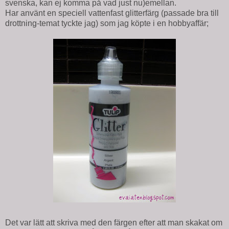
svenska, kan ej komma på vad just nu)emellan.
Har använt en speciell vattenfast glitterfärg (passade bra till
drottning-temat tyckte jag) som jag köpte i en hobbyaffär;
Det var lätt att skriva med den färgen efter att man skakat om