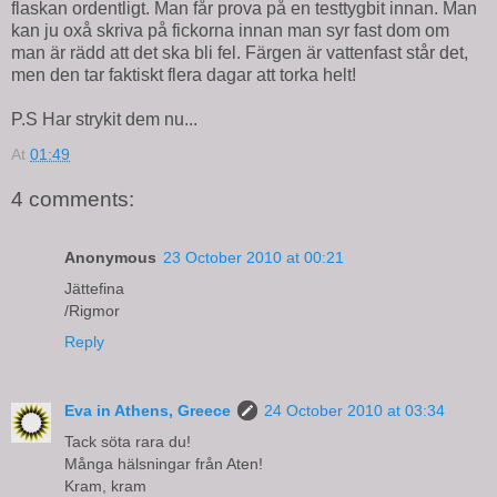
flaskan ordentligt. Man får prova på en testtygbit innan. Man
kan ju oxå skriva på fickorna innan man syr fast dom om
man är rädd att det ska bli fel. Färgen är vattenfast står det,
men den tar faktiskt flera dagar att torka helt!
P.S Har strykit dem nu...
At
01:49
4 comments:
Anonymous
23 October 2010 at 00:21
Jättefina
/Rigmor
Reply
Eva in Athens, Greece
24 October 2010 at 03:34
Tack söta rara du!
Många hälsningar från Aten!
Kram, kram