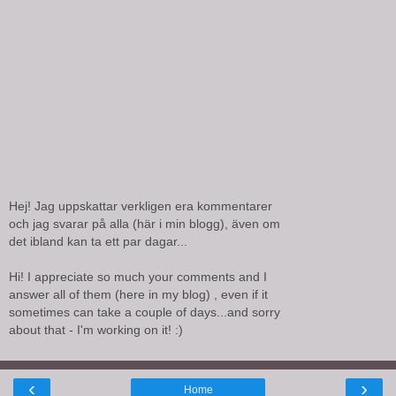
Hej! Jag uppskattar verkligen era kommentarer
och jag svarar på alla (här i min blogg), även om
det ibland kan ta ett par dagar...
Hi! I appreciate so much your comments and I
answer all of them (here in my blog) , even if it
sometimes can take a couple of days...and sorry
about that - I'm working on it! :)
‹
›
Home