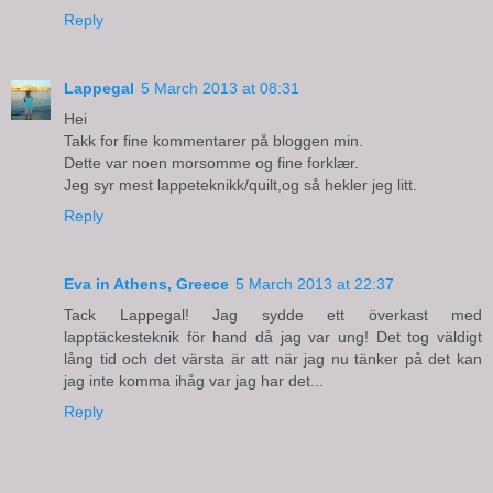
Reply
Lappegal
5 March 2013 at 08:31
Hei
Takk for fine kommentarer på bloggen min.
Dette var noen morsomme og fine forklær.
Jeg syr mest lappeteknikk/quilt,og så hekler jeg litt.
Reply
Eva in Athens, Greece
5 March 2013 at 22:37
Tack Lappegal! Jag sydde ett överkast med
lapptäckesteknik för hand då jag var ung! Det tog väldigt
lång tid och det värsta är att när jag nu tänker på det kan
jag inte komma ihåg var jag har det...
Reply