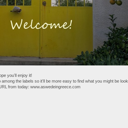
 you'll enjoy it!
 up among the labels so it'll be more easy to find what you might be look
URL from today: www.aswedeingreece.com