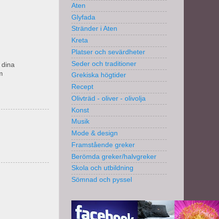
Aten
Glyfada
Stränder i Aten
Kreta
Platser och sevärdheter
Seder och traditioner
 dina
m
Grekiska högtider
Recept
Olivträd - oliver - olivolja
Konst
Musik
Mode & design
Framstående greker
Berömda greker/halvgreker
Skola och utbildning
Sömnad och pyssel