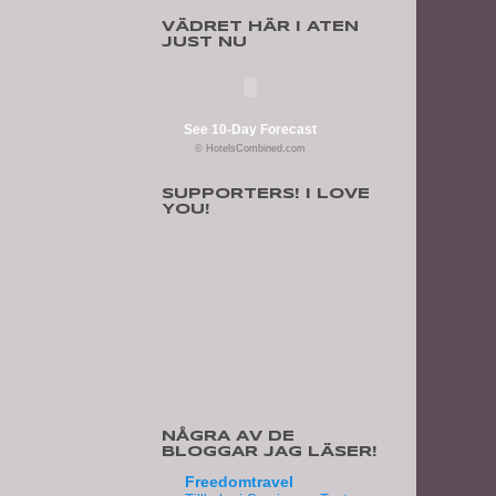
VÄDRET HÄR I ATEN
JUST NU
See 10-Day Forecast
© HotelsCombined.com
SUPPORTERS! I LOVE
YOU!
NÅGRA AV DE
BLOGGAR JAG LÄSER!
Freedomtravel