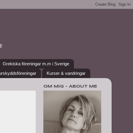
!
Grekiska föreningar m.m i Sverige
urskyddsföreningar
Kurser & vandringar
OM MIG - ABOUT ME