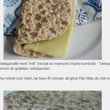
rmiddagskaffe med "mitt" (recept av mamsen) mjuka tunnbröd - "stek
tersom de gräddas i stekpannan.
ur enkelt som helst, tar bara 45 minuter att göra! Här hittar du mitt r