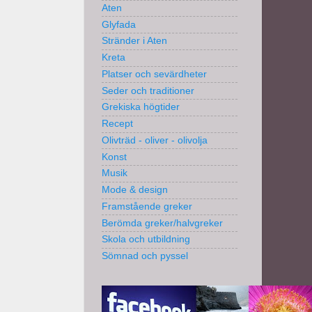
Aten
Glyfada
Stränder i Aten
Kreta
Platser och sevärdheter
Seder och traditioner
Grekiska högtider
Recept
Olivträd - oliver - olivolja
Konst
Musik
Mode & design
Framstående greker
Berömda greker/halvgreker
Skola och utbildning
Sömnad och pyssel