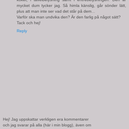
mycket dum tycker jag. Så himla känslig, går sönder lätt,
plus att man inte ser vad det står på dem...
Varför ska man undvika den? Är den farlig på något sätt?
Tack och hej!
Reply
Hej! Jag uppskattar verkligen era kommentarer
och jag svarar på alla (här i min blogg), även om