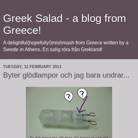
Greek Salad - a blog from
Greece!
A delightful(hopefully!)mishmash from Greece written by a
Swede in Athens. En salig röra från Grekland!
TUESDAY, 12 FEBRUARY 2013
Byter glödlampor och jag bara undrar...