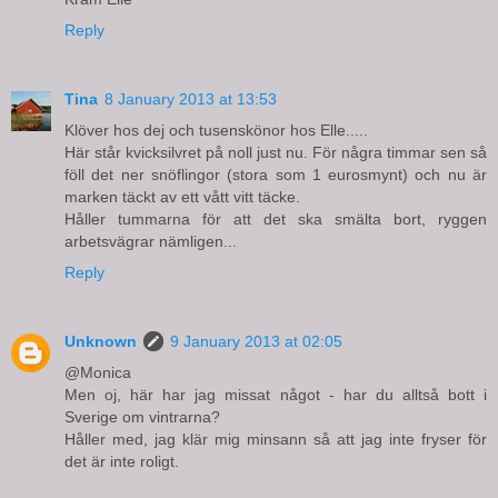
Reply
Tina
8 January 2013 at 13:53
Klöver hos dej och tusenskönor hos Elle.....
Här står kvicksilvret på noll just nu. För några timmar sen så
föll det ner snöflingor (stora som 1 eurosmynt) och nu är
marken täckt av ett vått vitt täcke.
Håller tummarna för att det ska smälta bort, ryggen
arbetsvägrar nämligen...
Reply
Unknown
9 January 2013 at 02:05
@Monica
Men oj, här har jag missat något - har du alltså bott i
Sverige om vintrarna?
Håller med, jag klär mig minsann så att jag inte fryser för
det är inte roligt.