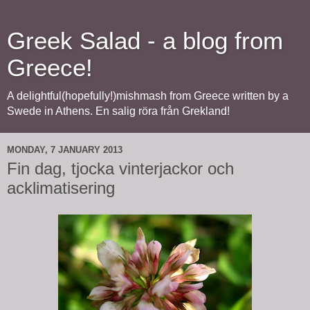
Greek Salad - a blog from
Greece!
A delightful(hopefully!)mishmash from Greece written by a
Swede in Athens. En salig röra från Grekland!
MONDAY, 7 JANUARY 2013
Fin dag, tjocka vinterjackor och
acklimatisering