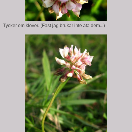
Tycker om klöver. (Fast jag brukar inte äta dem...)