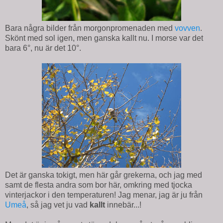
Bara några bilder från morgonpromenaden med
vovven
.
Skönt med sol igen, men ganska kallt nu. I morse var det
bara 6°, nu är det 10°.
Det är ganska tokigt, men här går grekerna, och jag med
samt de flesta andra som bor här, omkring med tjocka
vinterjackor i den temperaturen! Jag menar, jag är ju från
Umeå
, så jag vet ju vad
kallt
innebär...!