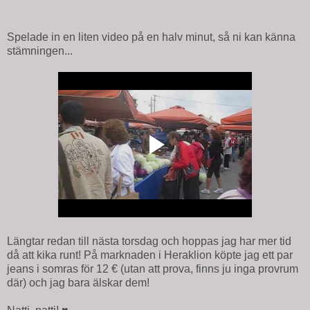
Spelade in en liten video på en halv minut, så ni kan känna
stämningen...
Längtar redan till nästa torsdag och hoppas jag har mer tid
då att kika runt! På marknaden i Heraklion köpte jag ett par
jeans i somras för 12 € (utan att prova, finns ju inga provrum
där) och jag bara älskar dem!