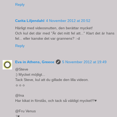
Reply
Carita Liljendahl
4 November 2012 at 20:52
Härligt med videosnutten, den berättar mycket!
Och kul det där med "Är det mitt fel att..." Klart det är hans
fel... eller kanske det var grannens? :-d
Reply
Eva in Athens, Greece
5 November 2012 at 19:49
@Steve
:) Mycket möjligt...
Tack Steve, kul att du gillade den lilla videon.
☼☼☼
@Ina
Har kikat in förstås, och tack så väldigt mycket!!!♥
@Fru Venus
:)♥