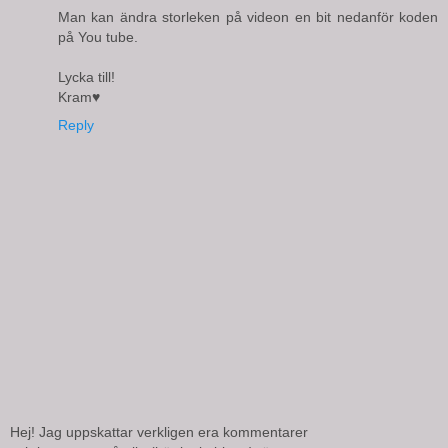
Man kan ändra storleken på videon en bit nedanför koden
på You tube.
Lycka till!
Kram♥
Reply
Hej! Jag uppskattar verkligen era kommentarer