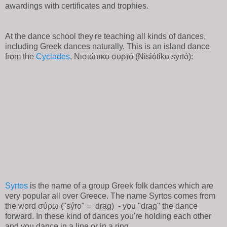
awardings with certificates and trophies.
At the dance school they're teaching all kinds of dances,
including Greek dances naturally. This is an island dance
from the
Cyclades
, Νισιώτικο συρτό (Nisiótiko syrtó):
Syrtos
is the name of a group Greek folk dances which are
very popular all over Greece. The name Syrtos comes from
the word σύρω ("sýro" = drag) - you "drag" the dance
forward. In these kind of dances you're holding each other
and you dance in a line or in a ring.