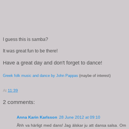
I guess this is samba?
It was great fun to be there!
Have a great day and don't forget to dance!
Greek folk music and dance by John Pappas
(maybe of interest)
At
11:39
2 comments:
Anna Karin Karlsson
28 June 2012 at 09:10
Åhh va härligt med dans! Jag älskar ju att dansa salsa. Om