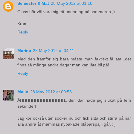
Semester & Mat
28 May 2012 at 01:10
Glass bör väl vara sig ett undantag på sommaren ;)
Kram
Reply
Marina
28 May 2012 at 04:11
Med den framför sig bara måste man faktiskt få äta...det
finns så många andra dagar man kan låta bli på!
Reply
Malin
28 May 2012 at 09:58
ÅHHHHHHHHHHHHHHH...den där hade jag slukat på fem
sekunder!
Jag kör också utan socker nu och fick sitta och stirra på när
alla andra åt mammas nybakade blåbärspaj i går. :(