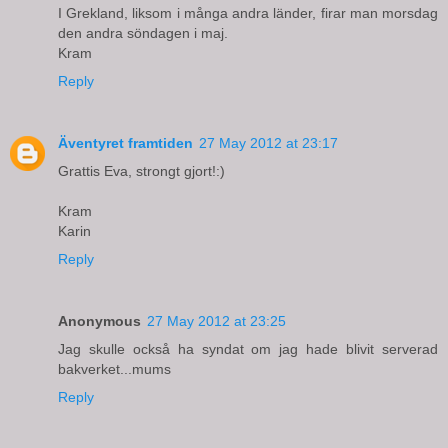
I Grekland, liksom i många andra länder, firar man morsdag
den andra söndagen i maj.
Kram
Reply
Äventyret framtiden
27 May 2012 at 23:17
Grattis Eva, strongt gjort!:)
Kram
Karin
Reply
Anonymous
27 May 2012 at 23:25
Jag skulle också ha syndat om jag hade blivit serverad
bakverket...mums
Reply