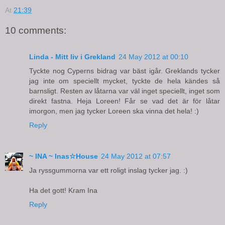
At
21:39
10 comments:
Linda - Mitt liv i Grekland
24 May 2012 at 00:10
Tyckte nog Cyperns bidrag var bäst igår. Greklands tycker
jag inte om speciellt mycket, tyckte de hela kändes så
barnsligt. Resten av låtarna var väl inget speciellt, inget som
direkt fastna. Heja Loreen! Får se vad det är för låtar
imorgon, men jag tycker Loreen ska vinna det hela! :)
Reply
~ INA ~ Inas☆House
24 May 2012 at 07:57
Ja ryssgummorna var ett roligt inslag tycker jag. :)
Ha det gott! Kram Ina
Reply