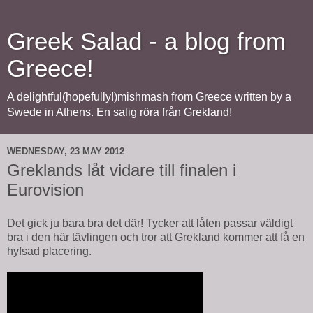
Greek Salad - a blog from
Greece!
A delightful(hopefully!)mishmash from Greece written by a
Swede in Athens. En salig röra från Grekland!
WEDNESDAY, 23 MAY 2012
Greklands låt vidare till finalen i
Eurovision
Det gick ju bara bra det där! Tycker att låten passar väldigt
bra i den här tävlingen och tror att Grekland kommer att få en
hyfsad placering.