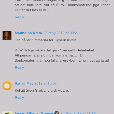
att det kan vara slut på Euro i bankomaterna pga krisen.
Hur är det hos er nu?
Reply
Marina pa Kreta
26 May 2012 at 09:21
Jag håller tummarna för Cypern ikväll!
BTW Roliga rykten det går i Sverige!!! Hehehehe!
Att pengarna är slut i bankomaterna.... =D
Bankomaterna är nog fulla, vi grekbor har ju inget att ta ut!
Reply
Ika
26 May 2012 at 10:07
Kul att även Grekland gick vidare.
Reply
Eva in Athens, Greece
26 May 2012 at 11:19