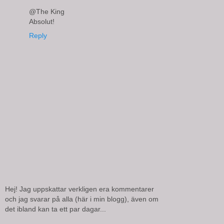
@The King
Absolut!
Reply
Hej! Jag uppskattar verkligen era kommentarer
och jag svarar på alla (här i min blogg), även om
det ibland kan ta ett par dagar...