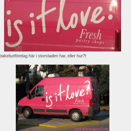
akelseföretag här i storstaden har, eller hur?!