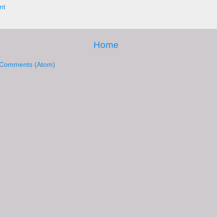
nt
Home
 Comments (Atom)