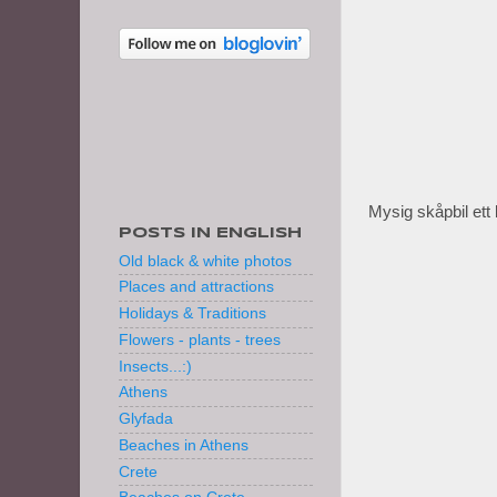
Mysig skåpbil ett b
POSTS IN ENGLISH
Old black & white photos
Places and attractions
Holidays & Traditions
Flowers - plants - trees
Insects...:)
Athens
Glyfada
Beaches in Athens
Crete