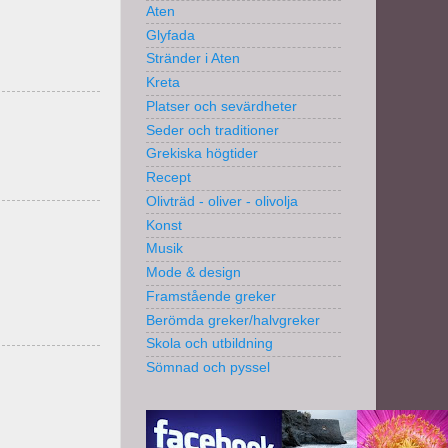
Aten
Glyfada
Stränder i Aten
Kreta
Platser och sevärdheter
Seder och traditioner
Grekiska högtider
Recept
Olivträd - oliver - olivolja
Konst
Musik
Mode & design
Framstående greker
Berömda greker/halvgreker
Skola och utbildning
Sömnad och pyssel