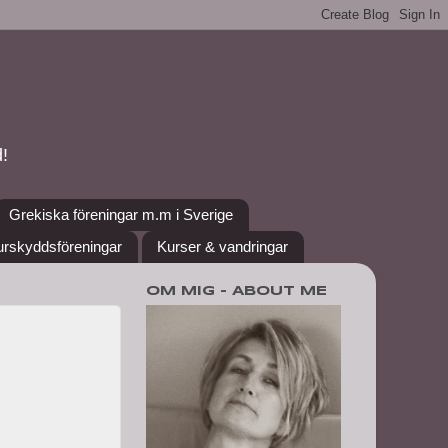
!
Grekiska föreningar m.m i Sverige
urskyddsföreningar
Kurser & vandringar
OM MIG - ABOUT ME