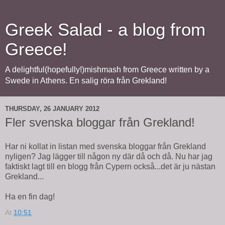
Greek Salad - a blog from
Greece!
A delightful(hopefully!)mishmash from Greece written by a
Swede in Athens. En salig röra från Grekland!
THURSDAY, 26 JANUARY 2012
Fler svenska bloggar från Grekland!
Har ni kollat in listan med svenska bloggar från Grekland
nyligen? Jag lägger till någon ny där då och då. Nu har jag
faktiskt lagt till en blogg från Cypern också...det är ju nästan
Grekland...
Ha en fin dag!
At
10:51