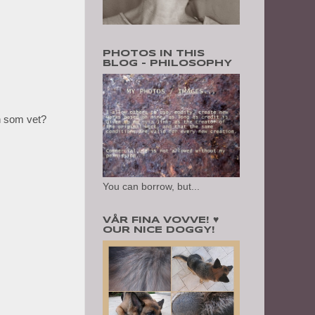
PHOTOS IN THIS
BLOG - PHILOSOPHY
n som vet?
You can borrow, but...
VÅR FINA VOVVE! ♥
OUR NICE DOGGY!