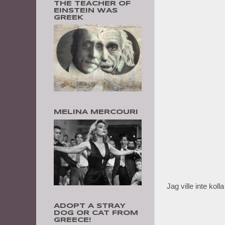
THE TEACHER OF
EINSTEIN WAS
GREEK
MELINA MERCOURI
Jag ville inte koll
ADOPT A STRAY
DOG OR CAT FROM
GREECE!