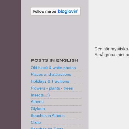
Den här mystiska 
Små gröna mini-pum
POSTS IN ENGLISH
Old black & white photos
Places and attractions
Holidays & Traditions
Flowers - plants - trees
Insects...:)
Athens
Glyfada
Beaches in Athens
Crete