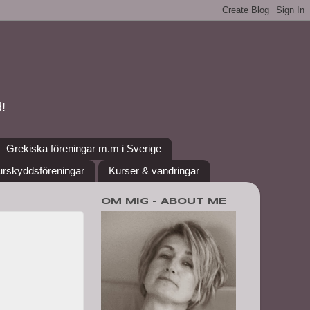
!
Grekiska föreningar m.m i Sverige
urskyddsföreningar
Kurser & vandringar
OM MIG - ABOUT ME