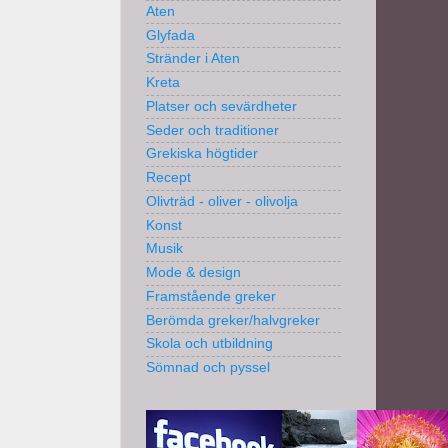
Aten
Glyfada
Stränder i Aten
Kreta
Platser och sevärdheter
Seder och traditioner
Grekiska högtider
Recept
Olivträd - oliver - olivolja
Konst
Musik
Mode & design
Framstående greker
Berömda greker/halvgreker
Skola och utbildning
Sömnad och pyssel