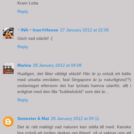
Kram Lotta
Reply
~ INA ~ Inas☆House
27 January 2012 at 22:06
Usch vad otäckt! :(
Reply
Marina
28 January 2012 at 04:08
Hualigen, det låter väldigt otäckt! Här är ju också ett bälte
med utsatta områden, fast Singapore är ju naturligtvis(!?)
undantaget eftersom det har lyckats hamna utanför, allt i
enlighet med den lilla "bubbelvärld" som det är...
Reply
Semester & Mat
28 January 2012 at 09:11
Det är rätt mäktigt vad naturen kan ställa till med. Kanske
bra också att jorden skakas om ibland, så vi vaknar upp att