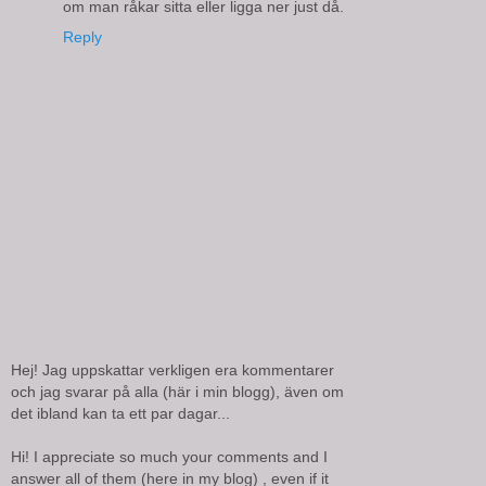
om man råkar sitta eller ligga ner just då.
Reply
Hej! Jag uppskattar verkligen era kommentarer
och jag svarar på alla (här i min blogg), även om
det ibland kan ta ett par dagar...
Hi! I appreciate so much your comments and I
answer all of them (here in my blog) , even if it