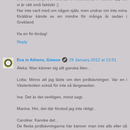
vi är rätt små faktiskt ;)
Har inte varit med om någon själv, men undrar om inte mina
föräldrar kände av en mindre för många år sedan i
Grekland.
Ha en fin lördag!
Reply
Eva in Athens, Greece
29 January 2012 at 13:01
Aleka: Man känner sig allt ganska liten...
Lotta: Minns att jag läste om den jordbävningen. Var en i
Västerbotten också för inte så längesedan.
Ina: Det är det verkligen, minst sagt.
Marina: Hm, det där förstod jag inte riktigt...
Caroline: Kanske det...
De flesta jordbävningarna här känner man inte alls eller så