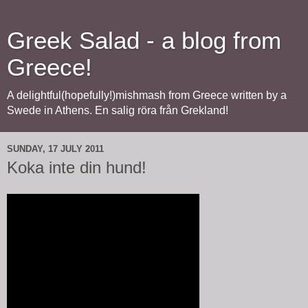
Greek Salad - a blog from
Greece!
A delightful(hopefully!)mishmash from Greece written by a
Swede in Athens. En salig röra från Grekland!
SUNDAY, 17 JULY 2011
Koka inte din hund!