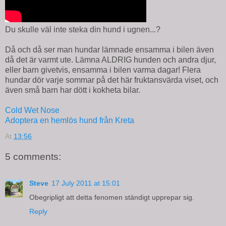
Du skulle väl inte steka din hund i ugnen...?
Då och då ser man hundar lämnade ensamma i bilen även
då det är varmt ute. Lämna ALDRIG hunden och andra djur,
eller barn givetvis, ensamma i bilen varma dagar! Flera
hundar dör varje sommar på det här fruktansvärda viset, och
även små barn har dött i kokheta bilar.
Cold Wet Nose
Adoptera en hemlös hund från Kreta
At
13:56
5 comments:
Steve
17 July 2011 at 15:01
Obegripligt att detta fenomen ständigt upprepar sig.
Reply