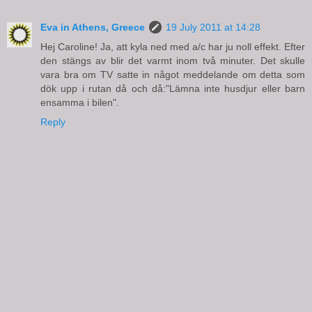
Eva in Athens, Greece
19 July 2011 at 14:28
Hej Caroline! Ja, att kyla ned med a/c har ju noll effekt. Efter
den stängs av blir det varmt inom två minuter. Det skulle
vara bra om TV satte in något meddelande om detta som
dök upp i rutan då och då:"Lämna inte husdjur eller barn
ensamma i bilen".
Reply