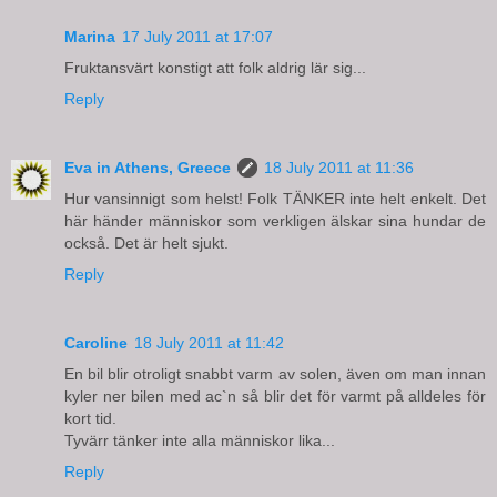
Marina
17 July 2011 at 17:07
Fruktansvärt konstigt att folk aldrig lär sig...
Reply
Eva in Athens, Greece
18 July 2011 at 11:36
Hur vansinnigt som helst! Folk TÄNKER inte helt enkelt. Det
här händer människor som verkligen älskar sina hundar de
också. Det är helt sjukt.
Reply
Caroline
18 July 2011 at 11:42
En bil blir otroligt snabbt varm av solen, även om man innan
kyler ner bilen med ac`n så blir det för varmt på alldeles för
kort tid.
Tyvärr tänker inte alla människor lika...
Reply