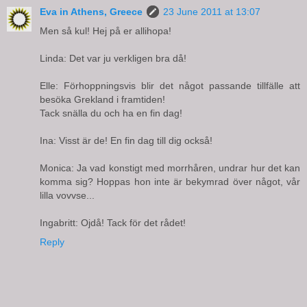
Eva in Athens, Greece
23 June 2011 at 13:07
Men så kul! Hej på er allihopa!
Linda: Det var ju verkligen bra då!
Elle: Förhoppningsvis blir det något passande tillfälle att
besöka Grekland i framtiden!
Tack snälla du och ha en fin dag!
Ina: Visst är de! En fin dag till dig också!
Monica: Ja vad konstigt med morrhåren, undrar hur det kan
komma sig? Hoppas hon inte är bekymrad över något, vår
lilla vovvse...
Ingabritt: Ojdå! Tack för det rådet!
Reply