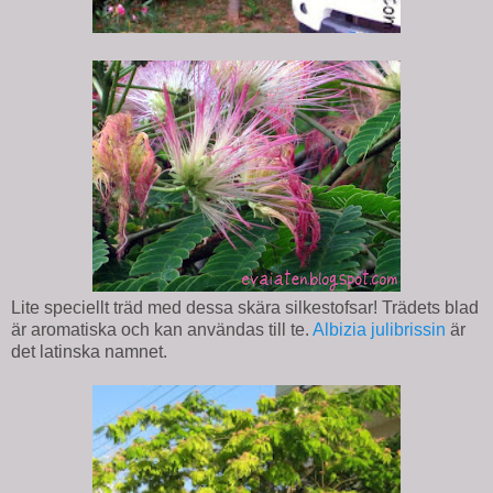
Lite speciellt träd med dessa skära silkestofsar! Trädets blad
är aromatiska och kan användas till te.
Albizia julibrissin
är
det latinska namnet.