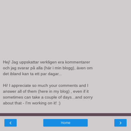
Hej! Jag uppskattar verkligen era kommentarer
och jag svarar på alla (här i min blogg), även om
det ibland kan ta ett par dagar...
Hi! I appreciate so much your comments and I
answer all of them (here in my blog) , even if it
sometimes can take a couple of days...and sorry
about that - I'm working on it! :)
‹
›
Home