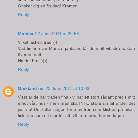
Önskar dig en fin dag! Kramen
Reply
Monica
22 June 2011 at 20:56
Vilket läckert träd,-))
Vad fin hon var Marisa, ja ibland får dom ett vitt strå nästan
över en natt.
Ha det bra;-))))
Reply
Grekland nu
23 June 2011 at 10:03
Visst är de här träden fina - vi har ett stort sådant precis mitt
emot vårt hus - men man ska INTE ställa sin bil under det
just nu! Det fäller någon form av frön som klistras på bilen,
fick slita som ett djur för att tvätta rutorna häromdagen...
Reply