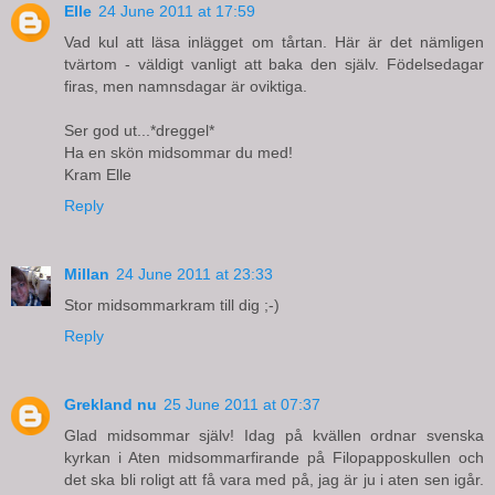
Elle
24 June 2011 at 17:59
Vad kul att läsa inlägget om tårtan. Här är det nämligen
tvärtom - väldigt vanligt att baka den själv. Födelsedagar
firas, men namnsdagar är oviktiga.
Ser god ut...*dreggel*
Ha en skön midsommar du med!
Kram Elle
Reply
Millan
24 June 2011 at 23:33
Stor midsommarkram till dig ;-)
Reply
Grekland nu
25 June 2011 at 07:37
Glad midsommar själv! Idag på kvällen ordnar svenska
kyrkan i Aten midsommarfirande på Filopapposkullen och
det ska bli roligt att få vara med på, jag är ju i aten sen igår.