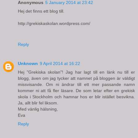
Anonymous
5 January 2014 at 23:42
Hej det finns ett blog till.
http://grekiskaskolan.wordpress.com/
Reply
Unknown
9 April 2014 at 16:22
Hej "Grekiska skolan"! Jag har lagt till en länk nu till er
blogg, även om jag tycker att namnet på bloggen är väldigt
missvisande. Om ni ändrar till ett mer passande namn
kommer ni att få fler läsare. De som letar efter en grekisk
skola i Stockholm och hamnar hos er blir istället besvikna.
Ja, allt blir fel liksom.
Med vänlig hälsning,
Eva
Reply