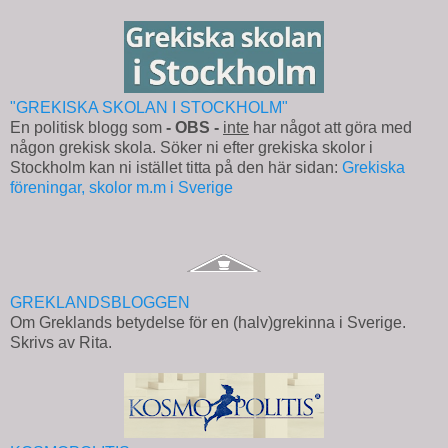
"GREKISKA SKOLAN I STOCKHOLM"
En politisk blogg som
- OBS -
inte
har något att göra med
någon grekisk skola. Söker ni efter grekiska skolor i
Stockholm kan ni istället titta på den här sidan:
Grekiska
föreningar, skolor m.m i Sverige
GREKLANDSBLOGGEN
Om Greklands betydelse för en (halv)grekinna i Sverige.
Skrivs av Rita.