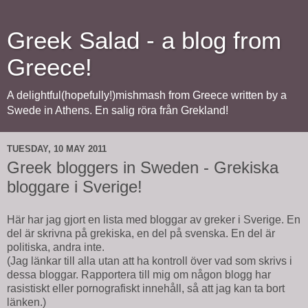
Greek Salad - a blog from
Greece!
A delightful(hopefully!)mishmash from Greece written by a
Swede in Athens. En salig röra från Grekland!
TUESDAY, 10 MAY 2011
Greek bloggers in Sweden - Grekiska
bloggare i Sverige!
Här har jag gjort en lista med bloggar av greker i Sverige. En
del är skrivna på grekiska, en del på svenska. En del är
politiska, andra inte.
(Jag länkar till alla utan att ha kontroll över vad som skrivs i
dessa bloggar. Rapportera till mig om någon blogg har
rasistiskt eller pornografiskt innehåll, så att jag kan ta bort
länken.)