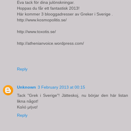
Eva tack för dina julönskningar.
Hoppas du får ett fantastisk 2013!
Här kommer 3 blooggadresser av Greker i Sverige .
http://www.kosmopolitis.se/
http://www.toxotis.se/
http://athenianvoice.wordpress.com/
Reply
Unknown
3 February 2013 at 00:15
Tack "Grek i Sverige"! Jätteskoj, nu börjar den här listan
likna något!
Καλό μήνα!
Reply