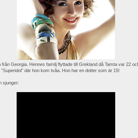
 från Georgia. Hennes familj flyttade till Grekland då Tamta var 22 o
"Superidol" där hon kom tvåa. Hon har en dotter som är 15!
n sjunger: