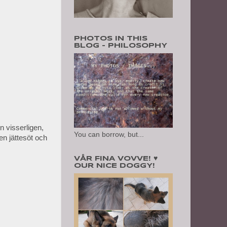
PHOTOS IN THIS
BLOG - PHILOSOPHY
 visserligen,
You can borrow, but...
en jättesöt och
VÅR FINA VOVVE! ♥
OUR NICE DOGGY!