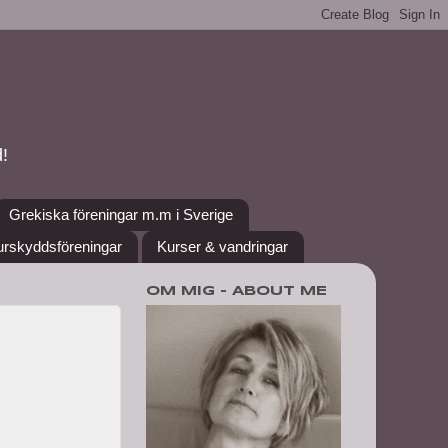
!
Grekiska föreningar m.m i Sverige
urskyddsföreningar
Kurser & vandringar
OM MIG - ABOUT ME