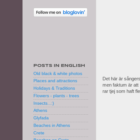
POSTS IN ENGLISH
Old black & white photos
Det här är sånger
Places and attractions
men faktum är att 
Holidays & Traditions
rar tjej som haft fl
Flowers - plants - trees
Insects...:)
Athens
Glyfada
Beaches in Athens
Crete