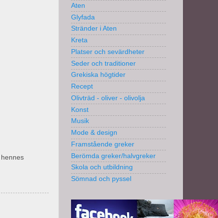
Aten
Glyfada
Stränder i Aten
Kreta
Platser och sevärdheter
Seder och traditioner
Grekiska högtider
Recept
Olivträd - oliver - olivolja
Konst
Musik
Mode & design
Framstående greker
Berömda greker/halvgreker
p hennes
Skola och utbildning
Sömnad och pyssel