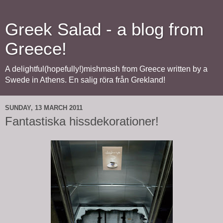
Greek Salad - a blog from
Greece!
A delightful(hopefully!)mishmash from Greece written by a
Swede in Athens. En salig röra från Grekland!
SUNDAY, 13 MARCH 2011
Fantastiska hissdekorationer!