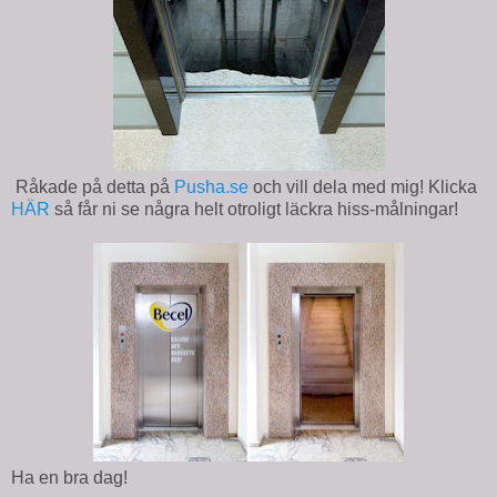
Råkade på detta på
Pusha.se
och vill dela med mig! Klicka
HÄR
så får ni se några helt otroligt läckra hiss-målningar!
Ha en bra dag!